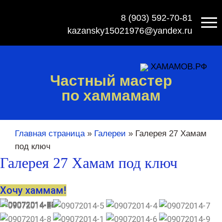
8 (903) 592-70-81
kazansky15021976@yandex.ru
ХАМАМОВ.РФ
Частный мастер
по хаммамам
Главная страница
»
Галереи
»
Галерея 27 Хамам
под ключ
Галерея 27 Хамам под ключ
Хочу хаммам!