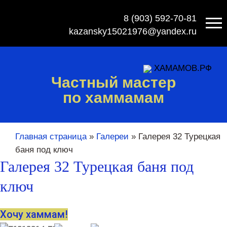
8 (903) 592-70-81
kazansky15021976@yandex.ru
ХАМАМОВ.РФ
Частный мастер
по хаммамам
Главная страница
»
Галереи
»
Галерея 32 Турецкая
баня под ключ
Галерея 32 Турецкая баня под
ключ
Хочу хаммам!