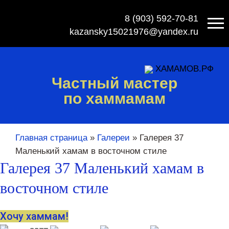
8 (903) 592-70-81
kazansky15021976@yandex.ru
ХАМАМОВ.РФ
Частный мастер
по хаммамам
Главная страница
»
Галереи
»
Галерея 37
Маленький хамам в восточном стиле
Галерея 37 Маленький хамам в
восточном стиле
Хочу хаммам!