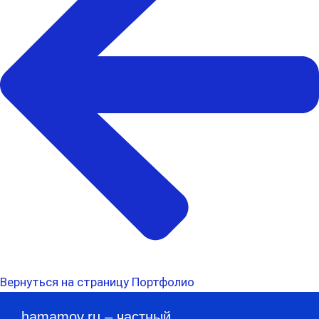
Вернуться на страницу Портфолио
hamamov.ru
– частный