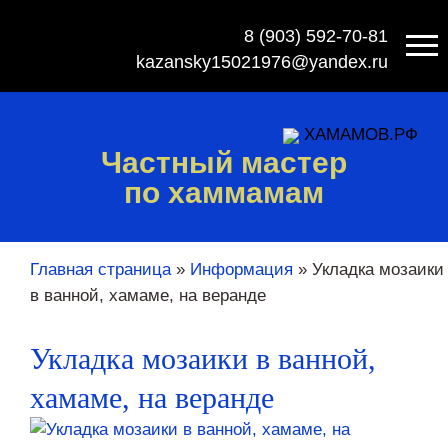
8 (903) 592-70-81
kazansky15021976@yandex.ru
ХАМАМОВ.РФ
Частный мастер
по хаммамам
Главная страница
»
Информация
»
Укладка мозаики
в ванной, хамаме, на веранде
Укладка мозаики в ванной,
хамаме, на веранде