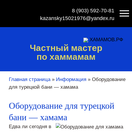
8 (903) 592-70-81
kazansky15021976@yandex.ru
ХАМАМОВ.РФ
Частный мастер
по хаммамам
Главная страница
»
Информация
»
Оборудование
для турецкой бани — хамама
Оборудование для турецкой
бани — хамама
Едва ли сегодня в