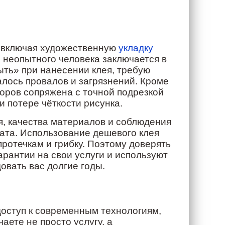
 включая художественную
укладку
я неопытного человека заключается в
ть» при нанесении клея, требую
алось провалов и загрязнений. Кроме
зоров сопряжена с точной подрезкой
и потере чёткости рисунка.
я, качества материалов и соблюдения
тата. Использование дешевого клея
протечкам и грибку. Поэтому доверять
арантии на свои услуги и используют
овать вас долгие годы.
оступ к современным технологиям,
ете не просто услугу, а