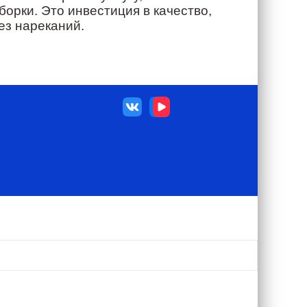
орки. Это инвестиция в качество,
ез нареканий.