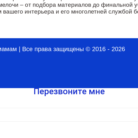
мелочи – от подбора материалов до финальной уб
 вашего интерьера и его многолетней службой б
мамам | Все права защищены © 2016 - 2026
Перезвоните мне