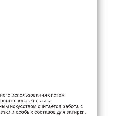
ьного использования систем
ленные поверхности с
ным искусством считается работа с
зки и особых составов для затирки.