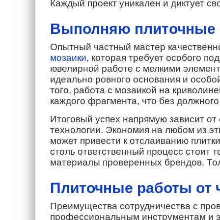
Каждый проект уникален и диктует св
Выполняю плиточные 
Опытный частный мастер качественн
мозаики
, которая требует особого по
ювелирной работе с мелкими элемент
идеально ровного основания и особой
того, работа с мозаикой на криволин
каждого фрагмента, что без должного
Итоговый успех напрямую зависит от 
технологии. Экономия на любом из эт
может привести к отслаиванию плитки
столь ответственный процесс стоит т
материалы проверенных брендов. Толь
Плиточные работы от 
Преимущества сотрудничества с пров
профессиональным инструментам и экс