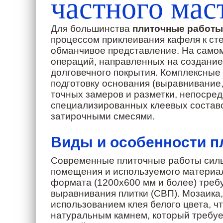
частного мас
Для большинства
плиточные работы
процессом приклеивания кафеля к сте
обманчивое представление. На самом
операций, направленных на создание 
долговечного покрытия. Комплексные
подготовку основания (выравнивание,
точных замеров и разметки, непосре
специализированных клеевых состав
затирочными смесями.
Виды и особенности п
Современные плиточные работы сильн
помещения и используемого материал
формата (1200х600 мм и более) треб
выравнивания плитки (СВП). Мозаика,
использованием клея белого цвета, ч
натуральным камнем, который требует