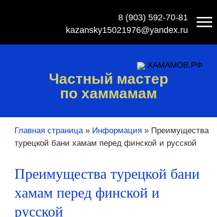
8 (903) 592-70-81
kazansky15021976@yandex.ru
ХАМАМОВ.РФ
Частный мастер
по хаммамам
Главная страница
»
Информация
»
Преимущества
турецкой бани хамам перед финской и русской
Преимущества турецкой бани
хамам перед финской и
русской