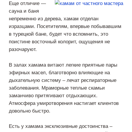
Еще отличие —
сауна и баня
непременно из дерева, хамам отделан
изразцами. Посетителям, впервые побывавшим
в турецкой бане, будет что вспомнить, это
поистине восточный колорит, ощущения не
разочаруют.
В залах хамама витают легкие приятные пары
эфирных масел, благотворно влияющие на
дыхательную систему – лечат респираторные
заболевания. Мраморные теплые скамьи
заманчиво притягивают отдыхающих.
Атмосфера умиротворения настигает клиентов
довольно быстро.
Есть у хамама эксклюзивные достоинства –