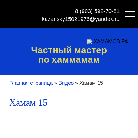
8 (903) 592-70-81
kazansky15021976@yandex.ru
ХАМАМОВ.РФ
Частный мастер
по хаммамам
Главная страница
»
Видео
»
Хамам 15
Хамам 15